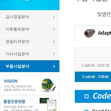
빛샘전
감시정찰분야
지휘통제분야
정밀타격분야
기타사업분야
Code18 - IJAT18
부품사업분야
Code40 - IJB40