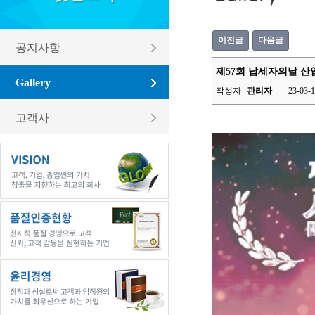
이전글
다음글
공지사항
제57회 납세자의날 산
Gallery
작성자
관리자
23-03-1
고객사