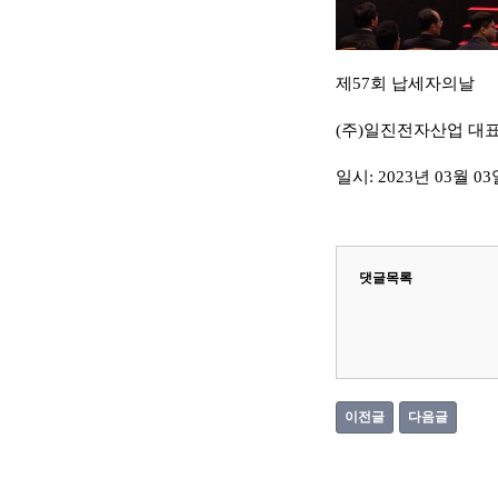
제57회 납세자의날
(주)일진전자산업 대
일시: 2023년 03월 03
댓글목록
이전글
다음글