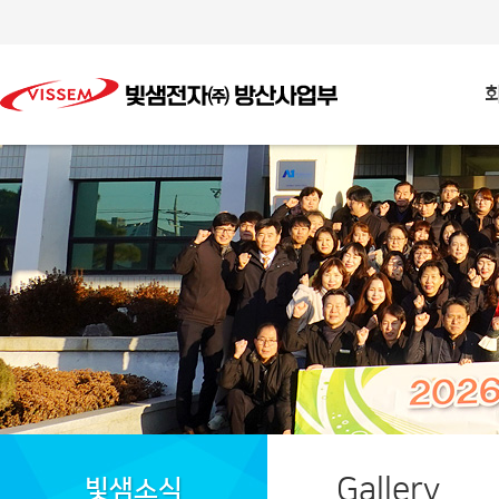
Gallery
빛샘소식