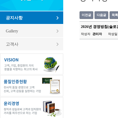
이전글
다음글
목록
공지사항
2026년 경영방침(슬로
Gallery
작성자
관리자
작성일 2
고객사