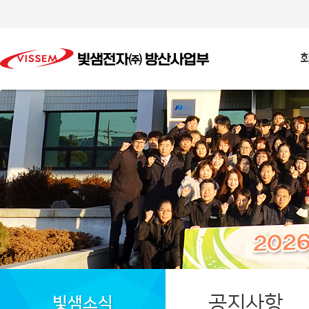
공지사항
빛샘소식