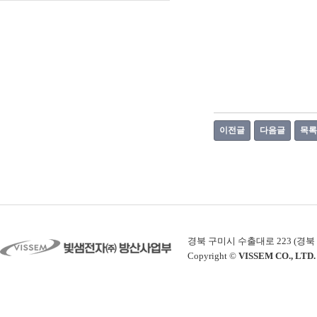
이전글
다음글
목록
경북 구미시 수출대로 223 (경북 구미시 공
Copyright ©
VISSEM CO., LTD.