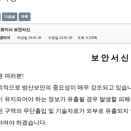
다음글
목록
 대표이사 보안서신
관리자
작성일 24-01-30
수정일 24-01-30
조회
6,328회
보 안 서 신
원 여러분
!
외적으로 방산보안의 중요성이 매우 강조되고 있습
 유지되어야 하는 정보가 유출될 경우 발생할 피해
된 구역의 무단출입 및 기술자료가 외부로 유출되지
하여야 하겠습니다
.