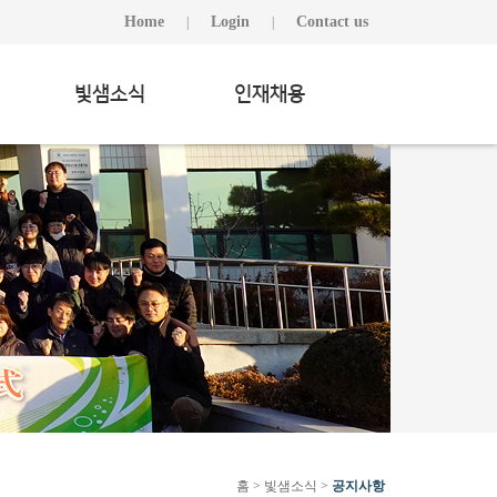
Home
Login
Contact us
|
|
빛샘소식
인재채용
홈 > 빛샘소식 >
공지사항