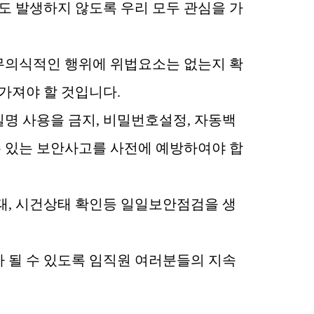
도 발생하지 않도록 우리 모두 관심을 가
무의식적인 행위에 위법요소는 없는지 확
 가져야 할 것입니다
.
일명 사용을 금지
,
비밀번호설정
,
자동백
수 있는 보안사고를 사전에 예방하여야 합
태
,
시건상태 확인등 일일보안점검을 생
 될 수 있도록 임직원 여러분들의 지속