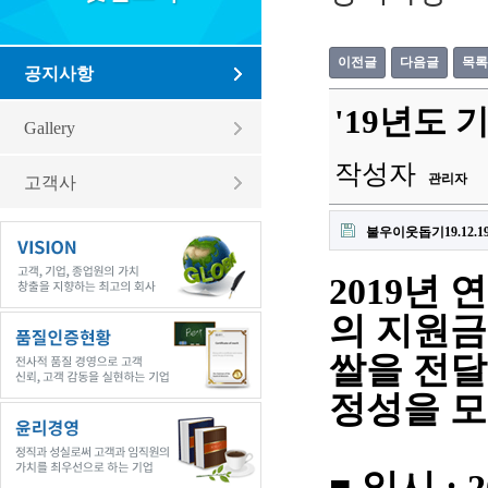
이전글
다음글
목록
공지사항
'19년도
Gallery
작성자
관리자
고객사
불우이웃돕기19.12.19.
2019년
의 지원금
쌀을 전
정성을 모
■ 일시 : 2