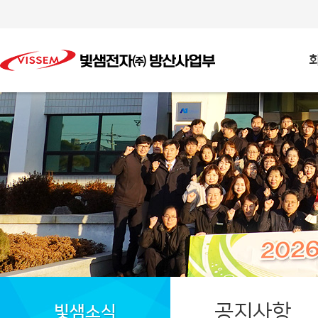
공지사항
빛샘소식