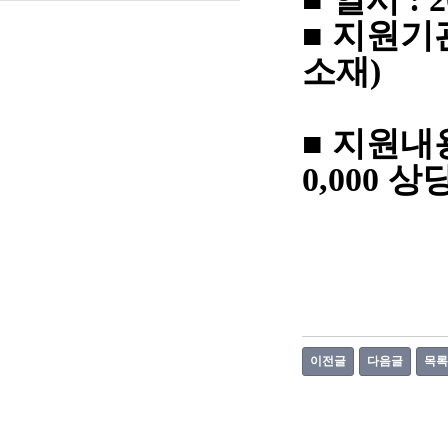
■ 지원기
소재)
비산
■ 지원내용 
0,000 상
이전글
다음글
목록